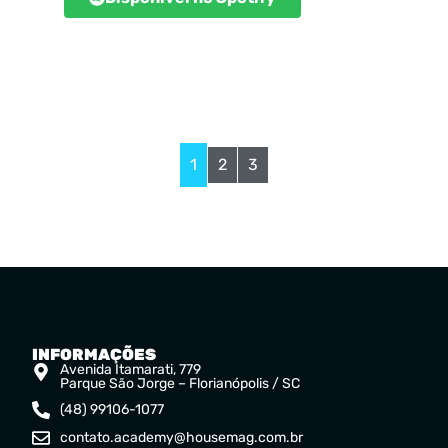
1
2
3
INFORMAÇÕES
Avenida Itamarati, 779
Parque São Jorge – Florianópolis / SC
(48) 99106-1077
contato.academy@housemag.com.br