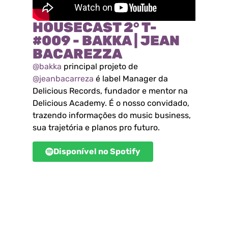
HOUSECAST 2° T-
#009 - BAKKA | JEAN
BACAREZZA
@bakka
principal projeto de
@jeanbacarreza
é label Manager da
Delicious Records, fundador e mentor na
Delicious Academy. É o nosso convidado,
trazendo informações do music business,
sua trajetória e planos pro futuro.
Disponível no Spotify