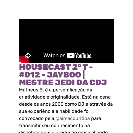
HOUSECAST 2° T -
#012 - JAYBOO |
MESTRE JEDI DA CDJ
Matheus B. é a personificação da
criatividade e originalidade. Está na cena
desde os anos 2000 como DJ e através da
sua experiência e habilidade foi
convocado pela
@aimeccuritiba
para
transmitir seu conhecimento na
discotecagem e produção musical onde