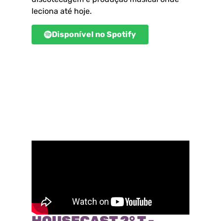
leciona até hoje.
Disponível no Spotify
HOUSECAST 2° T -