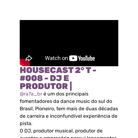
HOUSECAST 2° T -
#008 - DJ E
PRODUTOR |
@ra7a_br
é um dos principais
fomentadores da dance music do sul do
Brasil. Pioneiro, tem mais de duas décadas
de carreira e inconfundível experiência de
pista.
O DJ, produtor musical, produtor de