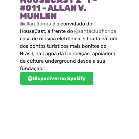
#011 - ALLAN V.
MUHLEN
@allan.floripa
é o convidado do
HouseCast, a frente do
@santaclubfloripa
casa de música eletrônica situada em um
dos pontos turísticos mais bonitos do
Brasil, na Lagoa da Conceição, apoiadora
da cultura underground desde a sua
fundação.
Disponível no Spotify