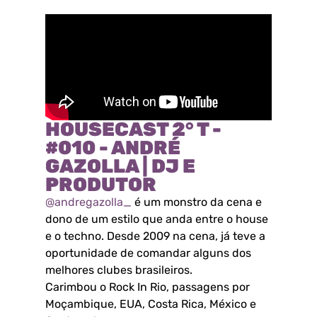
HOUSECAST 2° T -
#010 - ANDRÉ
GAZOLLA | DJ E
PRODUTOR
@andregazolla_
é um monstro da cena e
dono de um estilo que anda entre o house
e o techno. Desde 2009 na cena, já teve a
oportunidade de comandar alguns dos
melhores clubes brasileiros.
Carimbou o Rock In Rio, passagens por
Moçambique, EUA, Costa Rica, México e