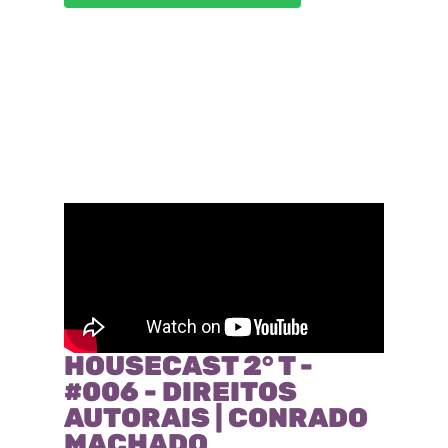
HOUSECAST 2° T -
#006 - DIREITOS
AUTORAIS | CONRADO
MACHADO