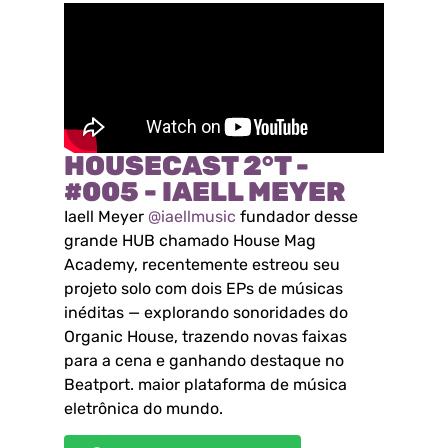
HOUSECAST 2°T -
#005 - IAELL MEYER
Iaell Meyer
@iaellmusic
fundador desse
grande HUB chamado House Mag
Academy, recentemente estreou seu
projeto solo com dois EPs de músicas
inéditas — explorando sonoridades do
Organic House, trazendo novas faixas
para a cena e ganhando destaque no
Beatport. maior plataforma de música
eletrônica do mundo.