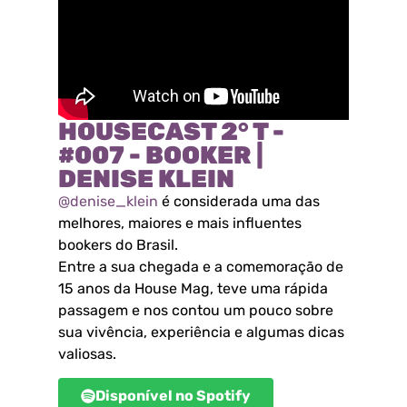
HOUSECAST 2° T -
#007 - BOOKER |
DENISE KLEIN
@denise_klein
é considerada uma das
melhores, maiores e mais influentes
bookers do Brasil.
Entre a sua chegada e a comemoração de
15 anos da House Mag, teve uma rápida
passagem e nos contou um pouco sobre
sua vivência, experiência e algumas dicas
valiosas.
Disponível no Spotify