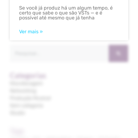
Se você já produz há um algum tempo, é
certo que sabe o que são VSTs — e é
possível até mesmo que já tenha
Ver mais »
Categorias
Discotecagem
Networking
Produção Musical
Sem categoria
Studio
Tags