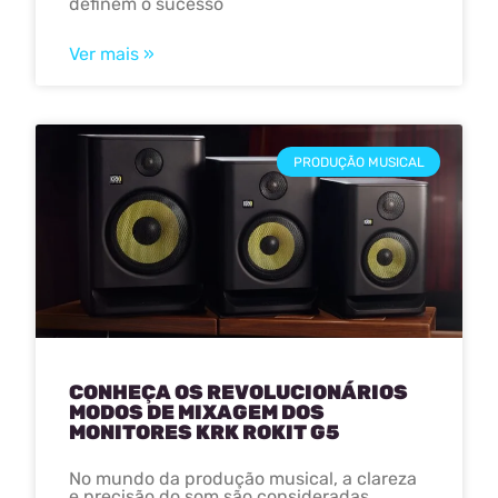
definem o sucesso
Ver mais »
PRODUÇÃO MUSICAL
CONHEÇA OS REVOLUCIONÁRIOS
MODOS DE MIXAGEM DOS
MONITORES KRK ROKIT G5
No mundo da produção musical, a clareza
e precisão do som são consideradas