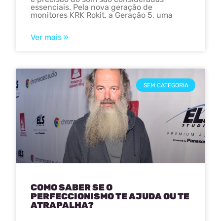
essenciais. Pela nova geração de
monitores KRK Rokit, a Geração 5, uma
Ver mais »
SEM CATEGORIA
COMO SABER SE O
PERFECCIONISMO TE AJUDA OU TE
ATRAPALHA?