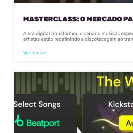
MASTERCLASS: O MERCADO PAR
A era digital transformou o cenário musical, es
artistas estão redefinindo a discotecagem ao tran
Ver mais »