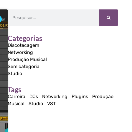
Categorias
Discotecagem
Networking
Produção Musical
Sem categoria
Studio
Tags
Carreira
DJs
Networking
Plugins
Produção
Musical
Studio
VST