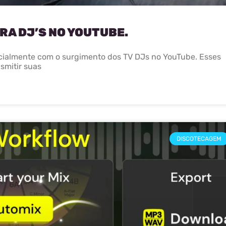
A DJ’S NO YOUTUBE.
pecialmente com o surgimento dos TV DJs no YouTube. Esses
smitir suas
DISCOTECAGEM