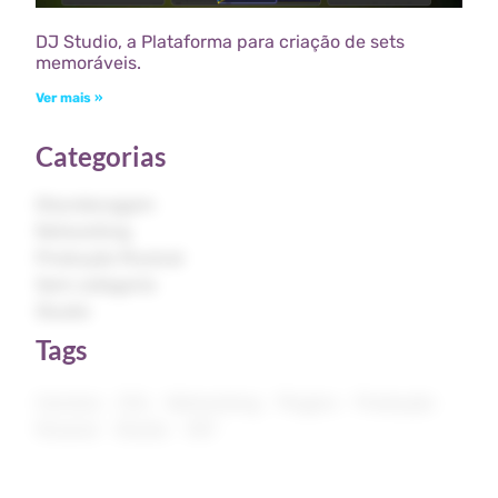
DJ Studio, a Plataforma para criação de sets
memoráveis.
Ver mais »
Categorias
Discotecagem
Networking
Produção Musical
Sem categoria
Studio
Tags
Carreira
DJs
Networking
Plugins
Produção
Musical
Studio
VST