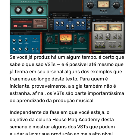
Se você já produz há um algum tempo, é certo que
sabe o que são VSTs — e é possível até mesmo que
já tenha em seu arsenal alguns dos exemplos que
traremos ao longo deste texto. Para quem é
iniciante, provavelmente, a sigla também não é
estranha, afinal, os VSTs são parte importantíssima
do aprendizado da produção musical.
Independente da fase em que você esteja, o
objetivo da coluna House Mag Academy desta
semana é mostrar alguns dos VSTs que podem
ajudar a levar sua produção ao mais alto nível.