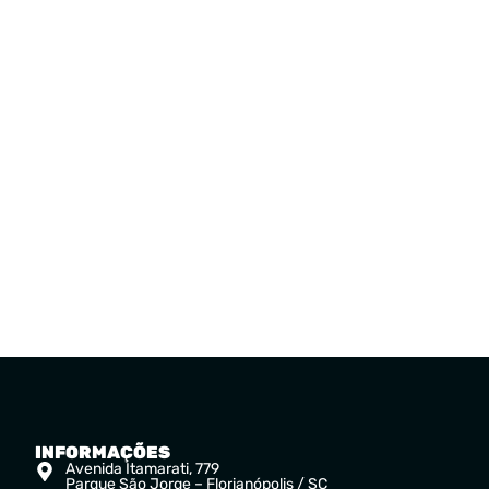
INFORMAÇÕES
Avenida Itamarati, 779
Parque São Jorge – Florianópolis / SC