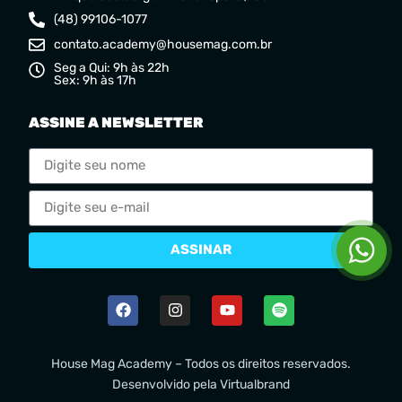
(48) 99106-1077
contato.academy@housemag.com.br
Seg a Qui: 9h às 22h
Sex: 9h às 17h
ASSINE A NEWSLETTER
ASSINAR
House Mag Academy – Todos os direitos reservados.
Desenvolvido pela
Virtualbrand