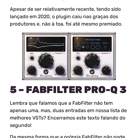
Apesar de ser relativamente recente, tendo sido
lançado em 2020, o plugin caiu nas graças dos
produtores e, não à toa, foi até mesmo premiado.
5 – FABFILTER PRO-Q 3
Lembra que falamos que a FabFilter não tem
apenas uma, mas, duas entradas em nossa lista de
melhores VSTs? Encerramos este texto falando do
segundo!
Da mesma forma que a própria FabFilter não pode