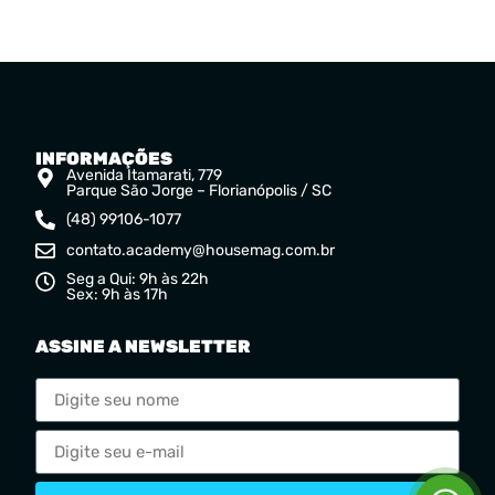
INFORMAÇÕES
Avenida Itamarati, 779
Parque São Jorge – Florianópolis / SC
(48) 99106-1077
contato.academy@housemag.com.br
Seg a Qui: 9h às 22h
Sex: 9h às 17h
ASSINE A NEWSLETTER