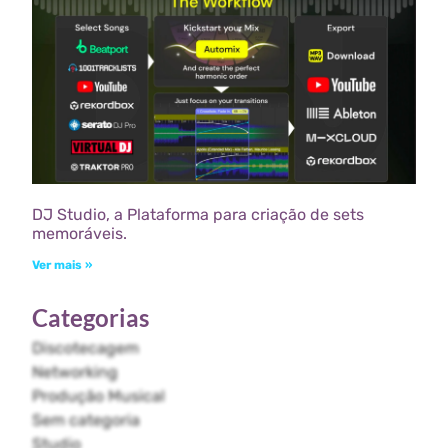
DJ Studio, a Plataforma para criação de sets
memoráveis.
Ver mais »
Categorias
Discotecagem
Networking
Produção Musical
Sem categoria
Studio