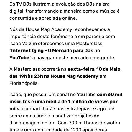
Os TV DJs ilustram a evolução dos DJs na era
digital, transformando a maneira como a música é
consumida e apreciada online.
Nós da House Mag Academy reconhecemos a
importância deste fenômeno e em parceria com
Isaac Varzim oferecemos uma Masterclass
“
Internet Djing – O Mercado para DJs no
YouTube
” a navegar neste mercado emergente.
A Masterclass ocorrerá na
sexta-feira, 10 de Maio,
das 19h às 23h na House Mag Academy
em
Florianópolis.
Isaac, que possui um canal no YouTube
com 60 mil
inscritos e uma média de 1 milhão de views por
mês
, compartilhará suas estratégias e segredos
sobre como criar e monetizar projetos de
discotecagem online. Com 700 mil horas de watch
time e uma comunidade de 1200 apoiadores