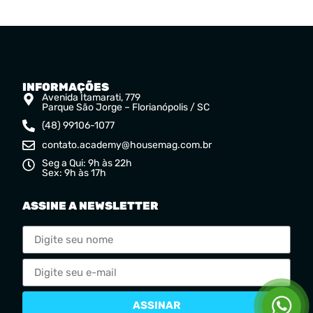
INFORMAÇÕES
Avenida Itamarati, 779
Parque São Jorge – Florianópolis / SC
(48) 99106-1077
contato.academy@housemag.com.br
Seg a Qui: 9h às 22h
Sex: 9h às 17h
ASSINE A NEWSLETTER
ASSINAR