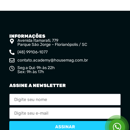
INFORMAÇÕES
Avenida Itamarati, 779
Parque São Jorge – Florianópolis / SC
(48) 99106-1077
contato.academy@housemag.com.br
Seg a Qui: 9h às 22h
Sex: 9h às 17h
ASSINE A NEWSLETTER
ASSINAR