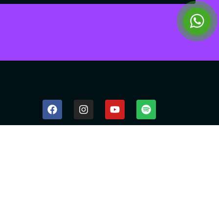
Desenvolvido pela
Virtualbrand